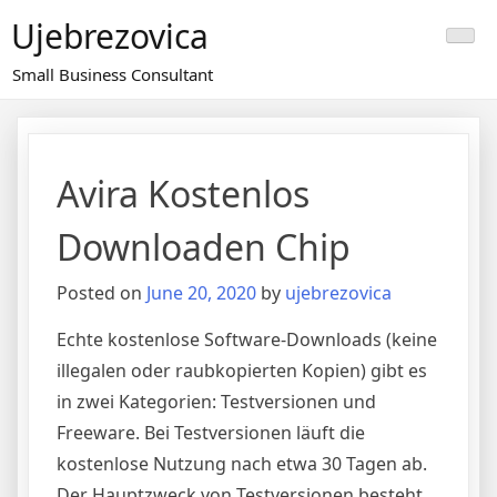
Skip
Ujebrezovica
to
content
Small Business Consultant
Avira Kostenlos
Downloaden Chip
Posted on
June 20, 2020
by
ujebrezovica
Echte kostenlose Software-Downloads (keine
illegalen oder raubkopierten Kopien) gibt es
in zwei Kategorien: Testversionen und
Freeware. Bei Testversionen läuft die
kostenlose Nutzung nach etwa 30 Tagen ab.
Der Hauptzweck von Testversionen besteht